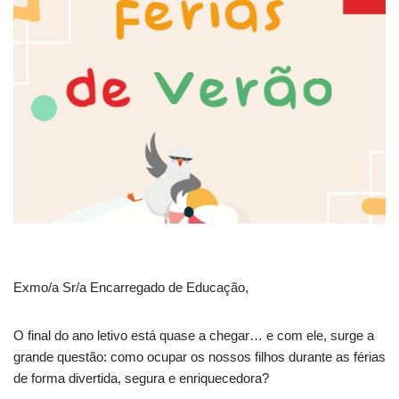
Exmo/a Sr/a Encarregado de Educação,
O final do ano letivo está quase a chegar… e com ele, surge a
grande questão: como ocupar os nossos filhos durante as férias
de forma divertida, segura e enriquecedora?