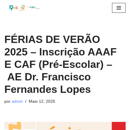
Avançar
para
o
FÉRIAS DE VERÃO
conteúdo
2025 – Inscrição AAAF
E CAF (Pré-Escolar) –
AE Dr. Francisco
Fernandes Lopes
por
admin
Maio 12, 2025