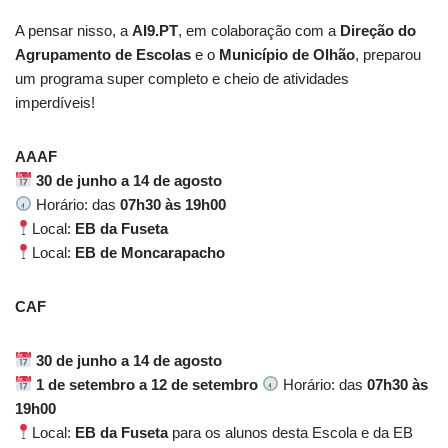
A pensar nisso, a
AI9.PT
, em colaboração com a
Direção do
Agrupamento de Escolas
e o
Município de Olhão
, preparou
um programa super completo e cheio de atividades
imperdíveis!
AAAF
30 de junho a 14 de agosto
Horário: das
07h30 às 19h00
Local:
EB da Fuseta
Local:
EB de Moncarapacho
CAF
30 de junho a 14 de agosto
1 de setembro a 12 de setembro
Horário: das
07h30 às
19h00
Local:
EB da Fuseta
para os alunos desta Escola e da EB