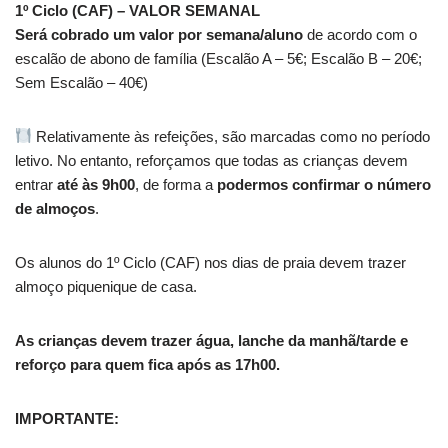
1º Ciclo (CAF) – VALOR SEMANAL
Será cobrado um valor por semana/aluno
de acordo com o
escalão de abono de família (Escalão A – 5€; Escalão B – 20€;
Sem Escalão – 40€)
Relativamente às refeições, são marcadas como no período
letivo. No entanto, reforçamos que todas as crianças devem
entrar
até às 9h00
, de forma a
podermos confirmar o número
de almoços
.
Os alunos do 1º Ciclo (CAF) nos dias de praia devem trazer
almoço piquenique de casa.
As crianças devem trazer água, lanche da manhã/tarde e
reforço para quem fica após as 17h00.
IMPORTANTE: