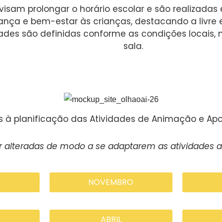
sam prolongar o horário escolar e são realizadas e
urança e bem-estar às crianças, destacando a livre 
des são definidas conforme as condições locais, n
sala.
as à planificação das Atividades de Animação e A
 alteradas de modo a se adaptarem as atividades a co
NOVEMBRO
ABRIL