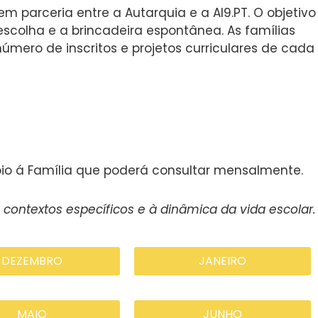
m parceria entre a Autarquia e a AI9.PT. O objetivo
escolha e a brincadeira espontânea. As famílias
úmero de inscritos e projetos curriculares de cada
poio á Família que poderá consultar mensalmente.
ntextos específicos e à dinâmica da vida escolar.
DEZEMBRO
JANEIRO
MAIO
JUNHO