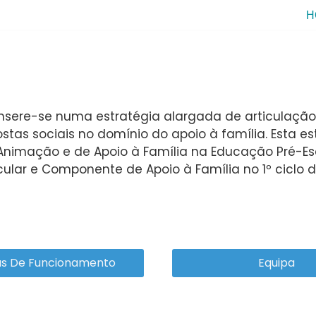
H
insere-se numa estratégia alargada de articulaça
stas sociais no domínio do apoio à família. Esta e
nimação e de Apoio à Família na Educação Pré-
cular e Componente de Apoio à Família no 1º ciclo d
s De Funcionamento
Equipa