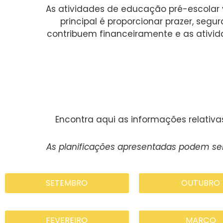
As atividades de educação pré-escolar vi
principal é proporcionar prazer, seg
contribuem financeiramente e as ativida
Encontra aqui as informações relativ
As planificações apresentadas podem ser
SETEMBRO
OUTUBRO
FEVEREIRO
MARÇO