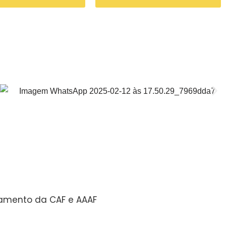
namento da CAF e AAAF