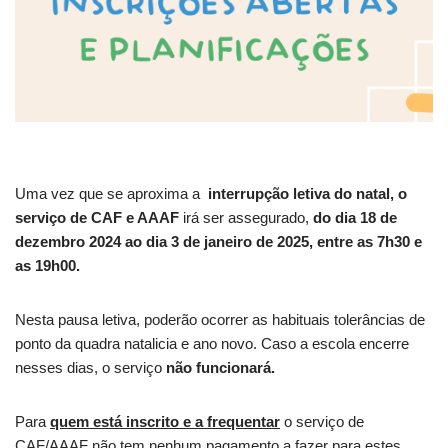
Uma vez que se aproxima a
interrupção letiva do natal, o
serviço de CAF e AAAF
irá ser assegurado,
do dia 18 de
dezembro 2024 ao dia 3 de janeiro de 2025
, entre as 7h30 e
as 19h00.
Nesta pausa letiva, poderão ocorrer as habituais tolerâncias de
ponto da quadra natalicia e ano novo. Caso a escola encerre
nesses dias, o serviço
não funcionará.
Para
quem está inscrito e a frequentar
o serviço de
CAF/AAAF não tem nenhum pagamento a fazer para estes