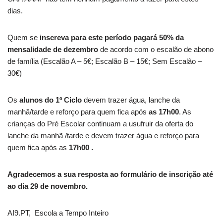
dias.
Quem se
inscreva para este período pagará 50% da
mensalidade de dezembro
de acordo com o escalão de abono
de família (Escalão A – 5€; Escalão B – 15€; Sem Escalão –
30€)
Os
alunos do 1º Ciclo
devem trazer água, lanche da
manhã/tarde e reforço para quem fica após
as 17h00
. As
crianças do Pré Escolar continuam a usufruir da oferta do
lanche da manhã /tarde e devem trazer água e reforço para
quem fica após as
17h00 .
Agradecemos a sua resposta ao formulário de inscrição até
ao dia 29 de novembro.
AI9.PT, Escola a Tempo Inteiro