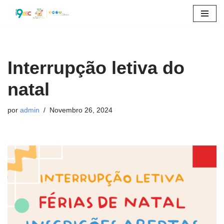
Avançar
para
o
Interrupção letiva do
conteúdo
natal
por
admin
Novembro 26, 2024