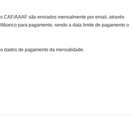
as CAF/AAAF são enviados mensalmente por email, através
ltibanco para pagamento, sendo a data limite de pagamento o
os dados de pagamento da mensalidade.