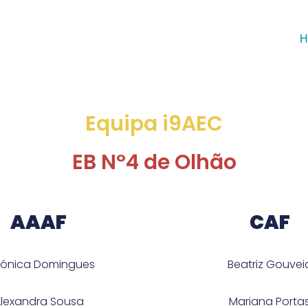
H
Equipa i9AEC
EB Nº4 de Olhão
AAAF
CAF
rónica Domingues
Beatriz Gouvei
lexandra Sousa
Mariana Porta