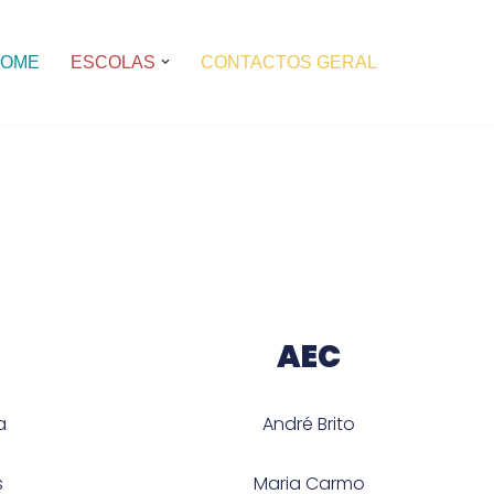
OME
ESCOLAS
CONTACTOS GERAL
AEC
a
André Brito
s
Maria Carmo