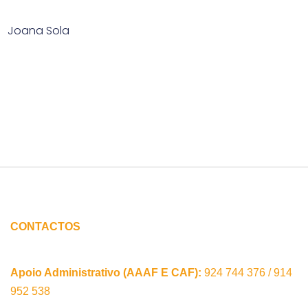
Joana Sola
CONTACTOS
Apoio Administrativo (AAAF E CAF):
924 744 376 / ‭914
952 538‬