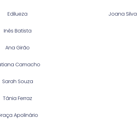
Edilueza
Joana Silva
Inês Batista
Ana Girão
atiana Camacho
Sarah Souza
Tânia Ferraz
raça Apolinário