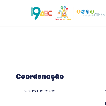
Avançar
para
o
conteúdo
Coordenação
Susana Barrosão