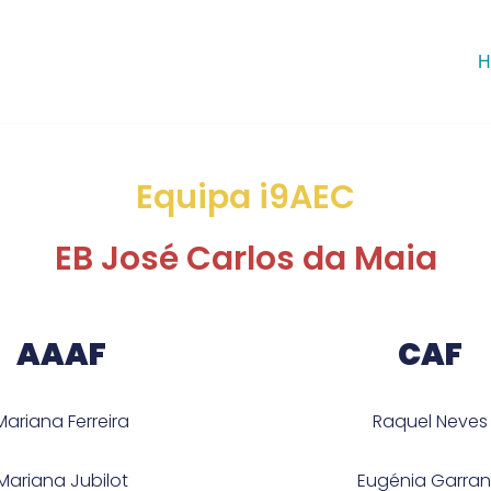
H
Equipa i9AEC
EB José Carlos da Maia
AAAF
CAF
Mariana Ferreira
Raquel Neves
Mariana Jubilot
Eugénia Garra